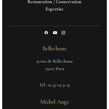
Restauration / Conservation
Expertise
Bellechasse
25 rue de Bellechasse
75007 Paris
Tél :
01 47 05 31 25
Michel-Ange