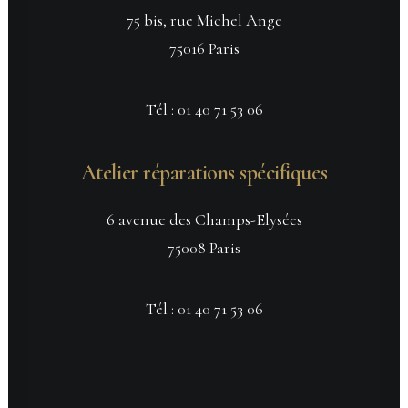
75 bis, rue Michel Ange
75016 Paris
Tél :
01 40 71 53 06
Atelier réparations spécifiques
6 avenue des Champs-Elysées
75008 Paris
Tél :
01 40 71 53 06