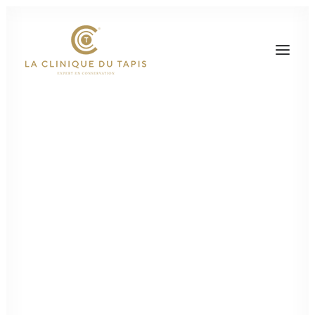
Nos services personnalisés
Presse
Actualité
LA CLINIQUE DU TAPIS