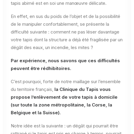
tapis abimé est en soi une manœuvre délicate.
En effet, en sus du poids de l’objet et de la possibilité
de le manipuler confortablement, se présente la
difficulté suivante : comment ne pas léser davantage
votre tapis dont la structure a déjà été fragilisée par un
dégât des eaux, un incendie, les mites ?
Par expérience, nous savons que ces difficultés
peuvent être rédhibitoires.
C’est pourquoi, forte de notre maillage sur l’ensemble
du territoire français,
la Clinique du Tapis vous
propose l’enlèvement de votre tapis à domicile
(sur toute la zone métropolitaine, la Corse, la
Belgique et la Suisse).
Notre idée est la suivante : un dégât qui pourrait être
rattrapé si le tapis est pris en charge à temps, pourrait