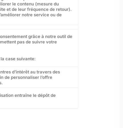
éliorer le contenu (mesure du
ite et de leur fréquence de retour).
’améliorer notre service ou de
nsentement grâce à notre outil de
mettent pas de suivre votre
la case suivante:
entres d’intérêt au travers des
n de personnaliser l’offre
s.
isation entraîne le dépôt de