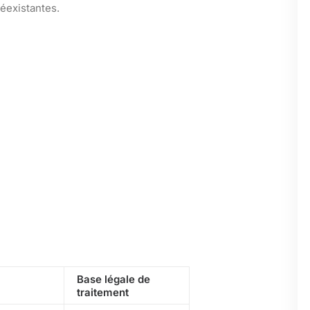
réexistantes.
Base légale de
traitement