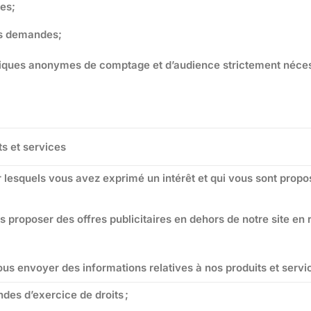
ces;
os demandes;
stiques anonymes de comptage et d’audience strictement néce
ts et services
r lesquels vous avez exprimé un intérêt et qui vous sont propo
 proposer des offres publicitaires en dehors de notre site en 
ous envoyer des informations relatives à nos produits et servi
des d’exercice de droits ;