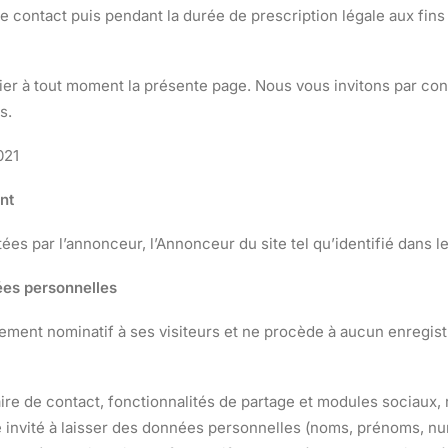
 contact puis pendant la durée de prescription légale aux fins
ier à tout moment la présente page. Nous vous invitons par co
s.
021
nt
es par l’annonceur, l’Annonceur du site tel qu’identifié dans l
ées personnelles
ement nominatif à ses visiteurs et ne procède à aucun enregist
ire de contact, fonctionnalités de partage et modules sociaux,
e invité à laisser des données personnelles (noms, prénoms, n