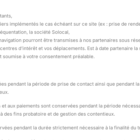
tants,
iers implémentés le cas échéant sur ce site (ex : prise de rende
réquentation, la société Solocal,
navigation pourront être transmises à nos partenaires sous rés
 centres d’intérêt et vos déplacements. Est à date partenaire la
t soumise à votre consentement préalable.
s pendant la période de prise de contact ainsi que pendant la
eux.
t aux paiements sont conservées pendant la période nécessair
à des fins probatoire et de gestion des contentieux.
ées pendant la durée strictement nécessaire à la finalité du tr