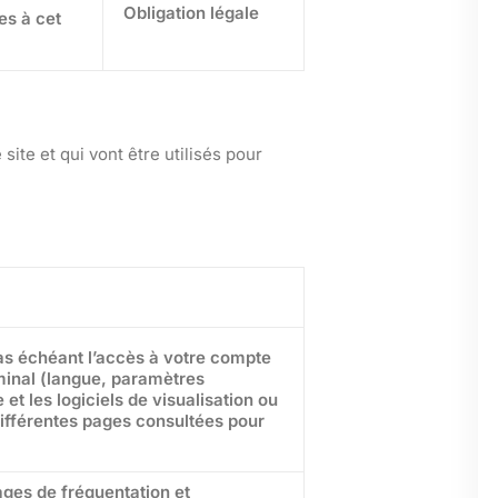
Obligation légale
es à cet
ite et qui vont être utilisés pour
 cas échéant l’accès à votre compte
minal (langue, paramètres
 et les logiciels de visualisation ou
 différentes pages consultées pour
tages de fréquentation et