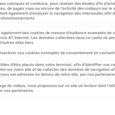
e ses rubriques et contenus, pour réaliser des études afin d’am
es, de pages vues ou encore de l’activité des visiteurs sur le s
tent également d’analyser la navigation des internautes afin d
ysfonctionnements.
également des cookies de mesure d’audience exemptés de co
nce AT Internet. Les données collectées dans ce cadre ne per
’autres sites tiers.
sactiver ces cookies exemptés de consentement en cochant 
tibles d’être placés dans votre terminal, afin d’identifier vos c
tés sur notre site et de collecter des données de navigation afi
i vous est adressée en dehors de notre site, par nos partenaire
age de vidéos, nous proposons sur ce site un lecteur dont l’util
ar nos partenaires.