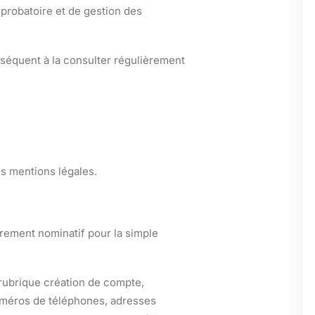
 probatoire et de gestion des
nséquent à la consulter régulièrement
es mentions légales.
rement nominatif pour la simple
 rubrique création de compte,
uméros de téléphones, adresses