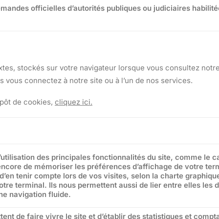
ndes officielles d’autorités publiques ou judiciaires habilité
xtes, stockés sur votre navigateur lorsque vous consultez notre s
s vous connectez à notre site ou à l’un de nos services.
épôt de cookies,
cliquez ici.
l’utilisation des principales fonctionnalités du site, comme le
encore de mémoriser les préférences d’affichage de votre ter
 d’en tenir compte lors de vos visites, selon la charte graphique
otre terminal. Ils nous permettent aussi de lier entre elles les
e navigation fluide.
tent de faire vivre le site et d’établir des statistiques et comp