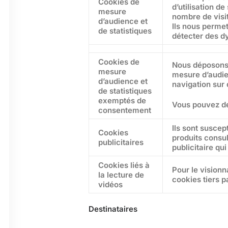
Cookies de
d’utilisation d
mesure
nombre de visit
d’audience et
Ils nous permet
de statistiques
détecter des d
Cookies de
Nous déposons 
mesure
mesure d’audie
d’audience et
navigation sur d
de statistiques
exemptés de
Vous pouvez dé
consentement
Ils sont suscep
Cookies
produits consul
publicitaires
publicitaire qu
Cookies liés à
Pour le visionn
la lecture de
cookies tiers p
vidéos
Destinataires