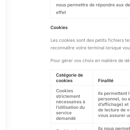
nous permettre de répondre aux dema
effet
Cookies
Les cookies sont des petits fichiers te
reconnaître votre terminal lorsque vou
Pour gérer vos choix en matière de d
Catégorie de
cookies
Finalité
Cookies
Ils permettent 
strictement
personnel, ou 
nécessaires à
d’affichage) et
l’utilisation du
de lecture de v
service
vous assurer un
demandé
Ils nous permet