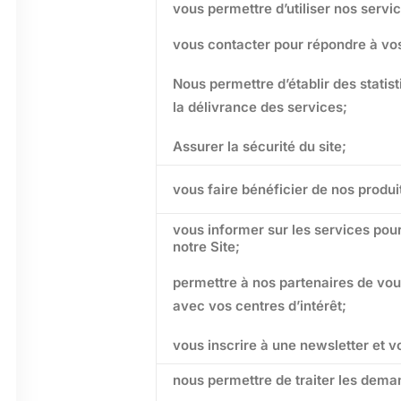
vous permettre d’utiliser nos servi
vous contacter pour répondre à v
Nous permettre d’établir des stati
la délivrance des services;
Assurer la sécurité du site;
vous faire bénéficier de nos produi
vous informer sur les services pou
notre Site;
permettre à nos partenaires de vous
avec vos centres d’intérêt;
vous inscrire à une newsletter et v
nous permettre de traiter les deman