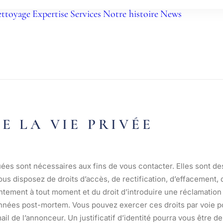
ttoyage
Expertise
Services
Notre histoire
News
Presse
Actuali
E LA VIE PRIVÉE
 sont nécessaires aux fins de vous contacter. Elles sont des
us disposez de droits d’accès, de rectification, d’effacement, de
entement à tout moment et du droit d’introduire une réclamation
onnées post-mortem. Vous pouvez exercer ces droits par voie po
mail de l’annonceur. Un justificatif d’identité pourra vous êtr