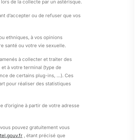
lors de la collecte par un astérisque.
ant d’accepter ou de refuser que vos
ou ethniques, à vos opinions
re santé ou votre vie sexuelle.
 amenés à collecter et traiter des
et à votre terminal (type de
ence de certains plug-ins, …). Ces
rt pour réaliser des statistiques
 d’origine à partir de votre adresse
e, vous pouvez gratuitement vous
el.gouv.fr
, étant précisé que