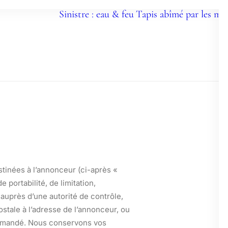
Sinistre : eau & feu
Tapis abîmé par les mit
té
tinées à l’annonceur (ci-après «
 portabilité, de limitation,
 auprès d’une autorité de contrôle,
stale à l’adresse de l’annonceur, ou
e demandé. Nous conservons vos