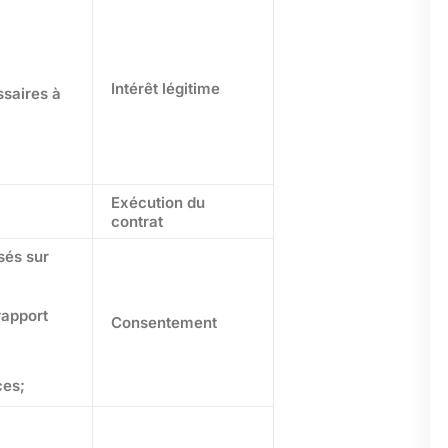
Intérêt légitime
ssaires à
Exécution du
contrat
sés sur
rapport
Consentement
ces;