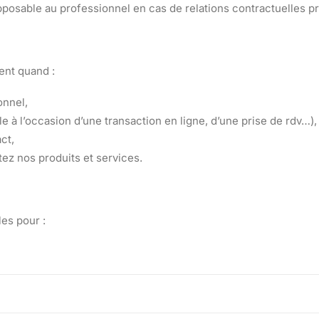
s opposable au professionnel en cas de relations contractuelles p
nt quand :
onnel,
e à l’occasion d’une transaction en ligne, d’une prise de rdv…),
ct,
tez nos produits et services.
es pour :