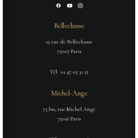
Bellechasse
25 rue de Bellechasse
75007 Paris
Tél :
01 47 05 31 25
Michel-Ange
75 bis, rue Michel Ange
75016 Paris