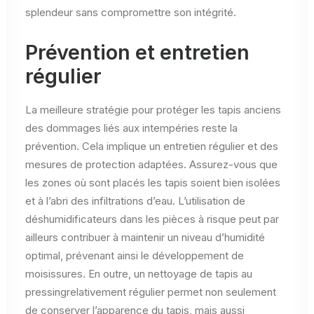
splendeur sans compromettre son intégrité.
Prévention et entretien
régulier
La meilleure stratégie pour protéger les tapis anciens
des dommages liés aux intempéries reste la
prévention. Cela implique un entretien régulier et des
mesures de protection adaptées. Assurez-vous que
les zones où sont placés les tapis soient bien isolées
et à l’abri des infiltrations d’eau. L’utilisation de
déshumidificateurs dans les pièces à risque peut par
ailleurs contribuer à maintenir un niveau d’humidité
optimal, prévenant ainsi le développement de
moisissures. En outre, un nettoyage de tapis au
pressingrelativement régulier permet non seulement
de conserver l’apparence du tapis, mais aussi